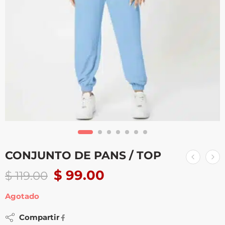
CONJUNTO DE PANS / TOP
$
99.00
$
119.00
Agotado
Compartir