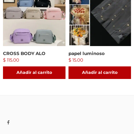
CROSS BODY ALO
papel luminoso
$
115.00
$
15.00
Añadir al carrito
Añadir al carrito