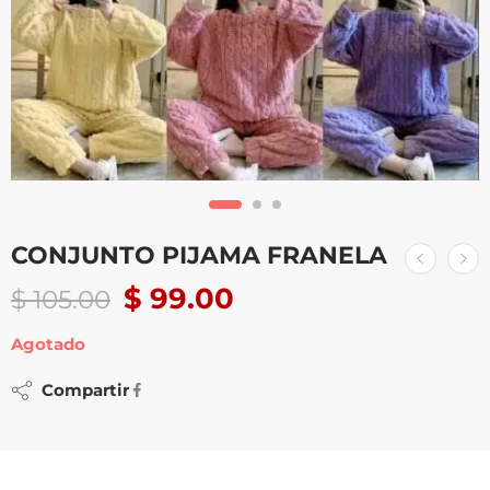
CONJUNTO PIJAMA FRANELA
$
99.00
$
105.00
Agotado
Compartir