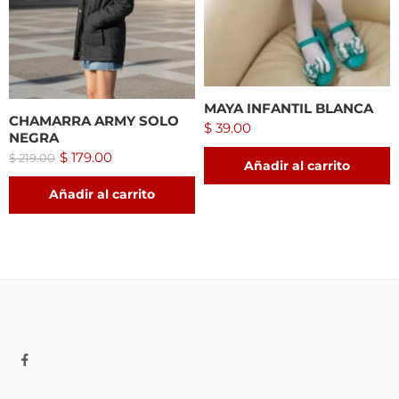
MAYA INFANTIL BLANCA
CHAMARRA ARMY SOLO
$
39.00
NEGRA
$
179.00
$
219.00
Añadir al carrito
Añadir al carrito