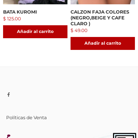
BATA KUROMI
CALZON FAJA COLORES
(NEGRO,BEIGE Y CAFE
$
125.00
CLARO )
$
49.00
Añadir al carrito
Añadir al carrito
Políticas de Venta