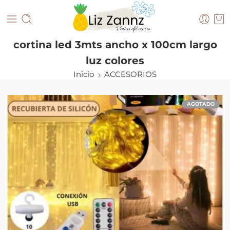
cortina led 3mts ancho x 100cm largo
luz colores
Inicio
ACCESORIOS
AGOTADO