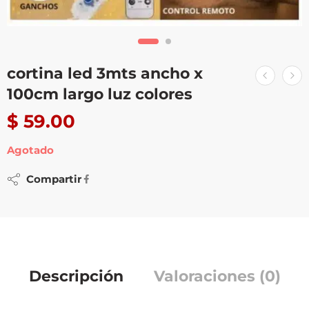
cortina led 3mts ancho x
100cm largo luz colores
$
59.00
Agotado
Compartir
Descripción
Valoraciones (0)