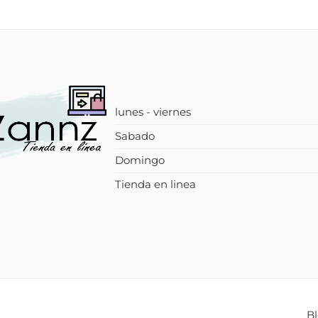
lunes - viernes
Sabado
Domingo
Tienda en linea
B