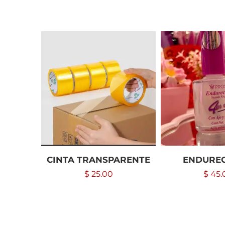
CINTA TRANSPARENTE
ENDURE
$
25.00
$
45.