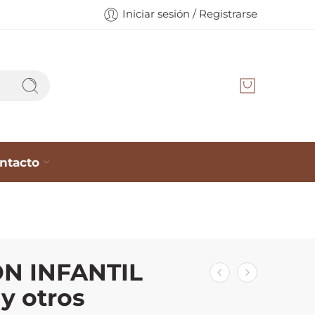
Iniciar sesión / Registrarse
ntacto
N INFANTIL
 y otros