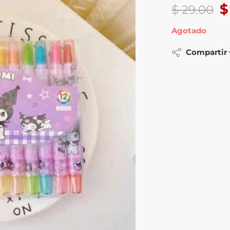
$
$
29.00
Agotado
Compartir