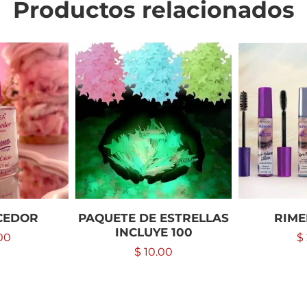
Productos relacionados
CEDOR
PAQUETE DE ESTRELLAS
RIME
INCLUYE 100
00
$
$
10.00