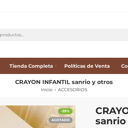
Tienda Completa
Políticas de Venta
Co
CRAYON INFANTIL sanrio y otros
Inicio
ACCESORIOS
CRAYO
-59%
sanrio
AGOTADO