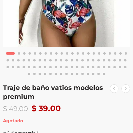
Traje de baño vatios modelos
premium
$
39.00
$
49.00
Agotado