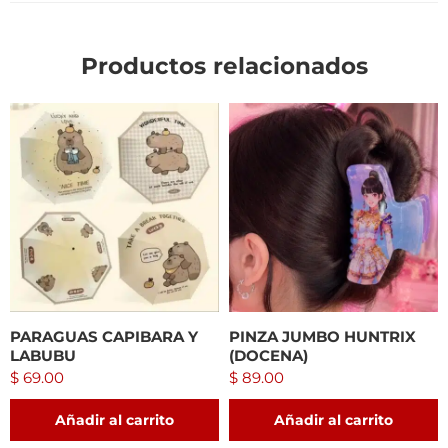
Productos relacionados
PARAGUAS CAPIBARA Y
PINZA JUMBO HUNTRIX
LABUBU
(DOCENA)
$
69.00
$
89.00
Añadir al carrito
Añadir al carrito