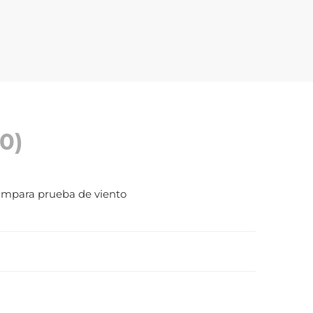
0)
campara prueba de viento