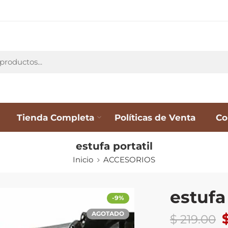
Tienda Completa
Políticas de Venta
Co
estufa portatil
Inicio
ACCESORIOS
estufa
-9%
AGOTADO
$
219.00