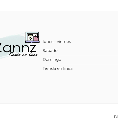
lunes - viernes
Sabado
Domingo
Tienda en linea
B