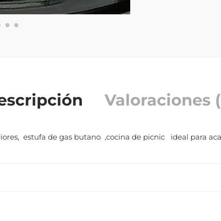
escripción
Valoraciones (
riores, estufa de gas butano ,cocina de picnic ideal para a