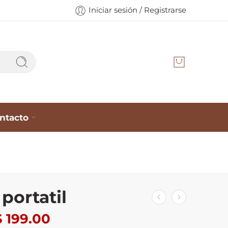
Iniciar sesión / Registrarse
ntacto
 portatil
$
199.00