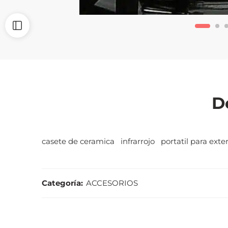
D
casete de ceramica infrarrojo portatil para exte
Categoría:
ACCESORIOS