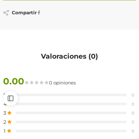
Compartir
Valoraciones (0)
0.00
0 opiniones
5
0
4
0
3
0
2
0
1
0