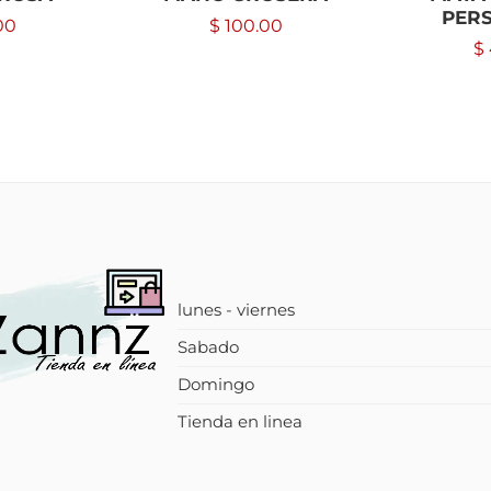
PER
00
$
100.00
$
lunes - viernes
Sabado
Domingo
Tienda en linea