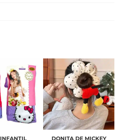
INFANTIL
DONITA DE MICKEY
CONJ