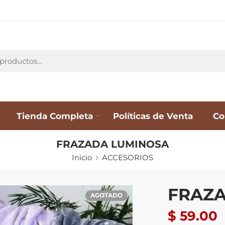
Tienda Completa
Políticas de Venta
Co
FRAZADA LUMINOSA
Inicio
ACCESORIOS
FRAZ
AGOTADO
$
59.00