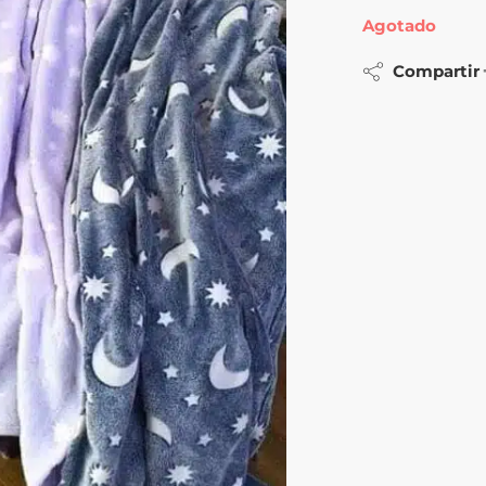
Agotado
Compartir