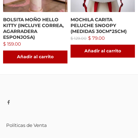
BOLSITA MOÑO HELLO
MOCHILA CARITA
KITTY (INCLUYE CORREA,
PELUCHE SNOOPY
AGARRADERA
(MEDIDAS 30CM*25CM)
ESPONJOSA)
$
79.00
$
129.00
$
159.00
Añadir al carrito
Añadir al carrito
Políticas de Venta