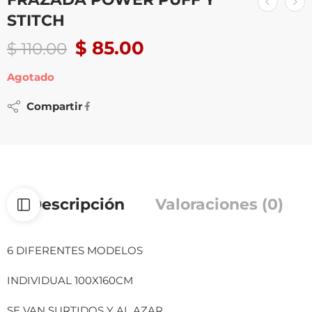
STITCH
$
85.00
$
110.00
Agotado
Compartir
Descripción
Valoraciones (0)
6 DIFERENTES MODELOS
INDIVIDUAL 100X160CM
SE VAN SURTIDOS Y AL AZAR