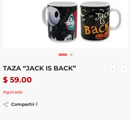
TAZA “JACK IS BACK”
$
59.00
Agotado
Compartir