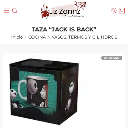
TAZA “JACK IS BACK”
Inicio
COCINA
VASOS, TERMOS Y CILINDROS
AGOTADO