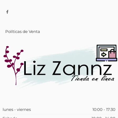
Políticas de Venta
lunes - viernes
10:00 - 17:30