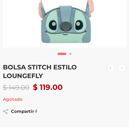
BOLSA STITCH ESTILO
LOUNGEFLY
$
119.00
$
149.00
Agotado
Compartir