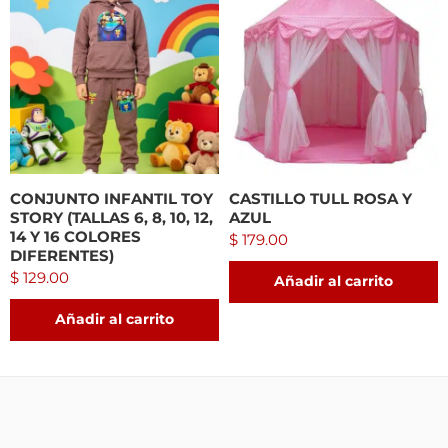
CONJUNTO INFANTIL TOY
CASTILLO TULL ROSA Y
STORY (TALLAS 6, 8, 10, 12,
AZUL
14 Y 16 COLORES
$
179.00
DIFERENTES)
$
129.00
Añadir al carrito
Añadir al carrito