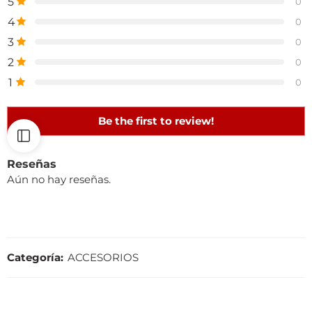
5
0
4
0
3
0
2
0
1
0
Be the first to review!
Reseñas
Aún no hay reseñas.
Categoría:
ACCESORIOS