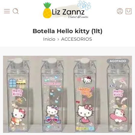
Botella Hello kitty (1lt)
Inicio
ACCESORIOS
AGOTADO