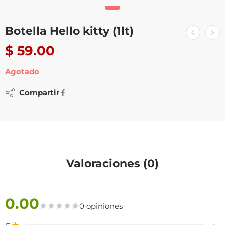
Botella Hello kitty (1lt)
$
59.00
Agotado
Compartir
Valoraciones (0)
0.00
0 opiniones