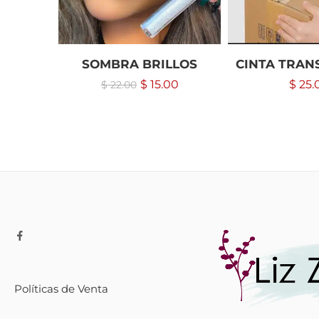
SOMBRA BRILLOS
CINTA TRAN
$
15.00
$
25.
$
22.00
Políticas de Venta