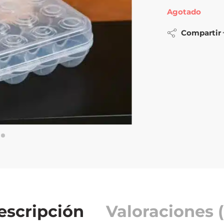
Agotado
Compartir
escripción
Valoraciones (