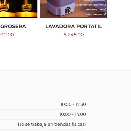
 GROSERA
LAVADORA PORTATIL
CRO
00.00
$
248.00
10:00 - 17:30
10:00 - 14:00
No se trabaja(en tiendas fisicas)