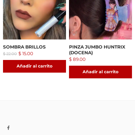
SOMBRA BRILLOS
PINZA JUMBO HUNTRIX
(DOCENA)
$
15.00
$
22.00
$
89.00
Añadir al carrito
Añadir al carrito