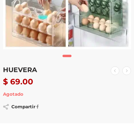
HUEVERA
$
69.00
Agotado
Compartir