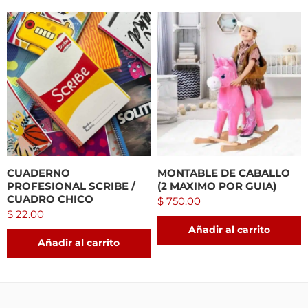
CUADERNO
MONTABLE DE CABALLO
PROFESIONAL SCRIBE /
(2 MAXIMO POR GUIA)
CUADRO CHICO
$
750.00
$
22.00
Añadir al carrito
Añadir al carrito