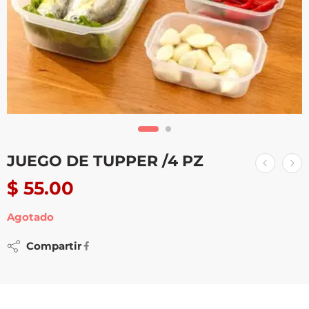
JUEGO DE TUPPER /4 PZ
$
55.00
Agotado
Compartir