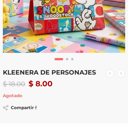
KLEENERA DE PERSONAJES
$
8.00
$
18.00
Agotado
Compartir