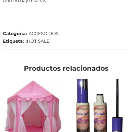
Aún no hay reseñas.
Categoría:
ACCESORIOS
Etiqueta:
¡HOT SALE!
Productos relacionados