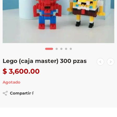
Lego (caja master) 300 pzas
$
3,600.00
Agotado
Compartir