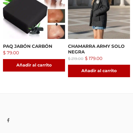
PAQ JABÓN CARBÓN
CHAMARRA ARMY SOLO
NEGRA
$
79.00
$
179.00
$
219.00
Añadir al carrito
Añadir al carrito