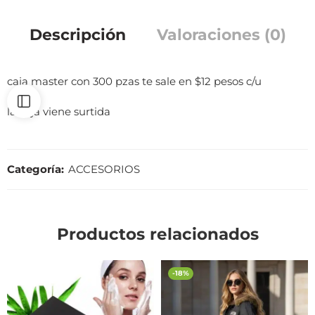
Descripción
Valoraciones (0)
caja master con 300 pzas te sale en $12 pesos c/u
la caja viene surtida
Categoría:
ACCESORIOS
Productos relacionados
-18%