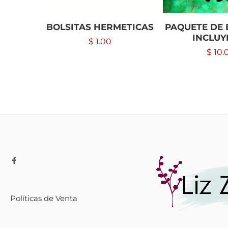
BOLSITAS HERMETICAS
PAQUETE DE 
INCLUY
$
1.00
$
10.
Políticas de Venta