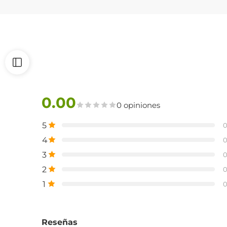
0.00
0 opiniones
5
4
3
2
1
Reseñas