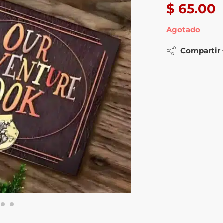
$
65.00
Agotado
Compartir