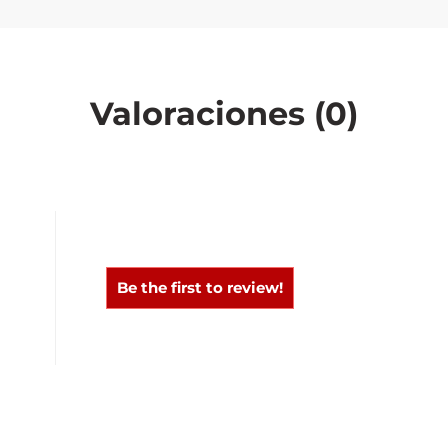
Valoraciones (0)
0
0
Be the first to review!
0
0
0