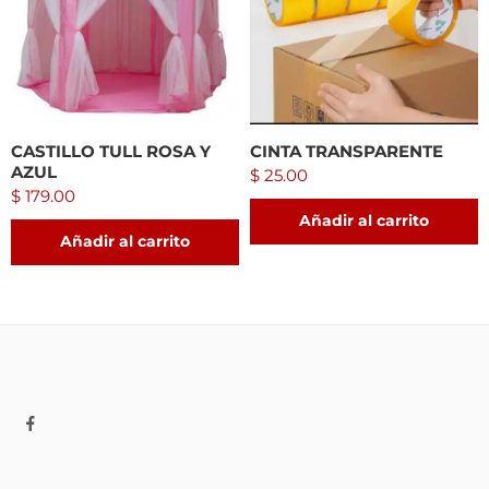
CASTILLO TULL ROSA Y
CINTA TRANSPARENTE
AZUL
$
25.00
$
179.00
Añadir al carrito
Añadir al carrito