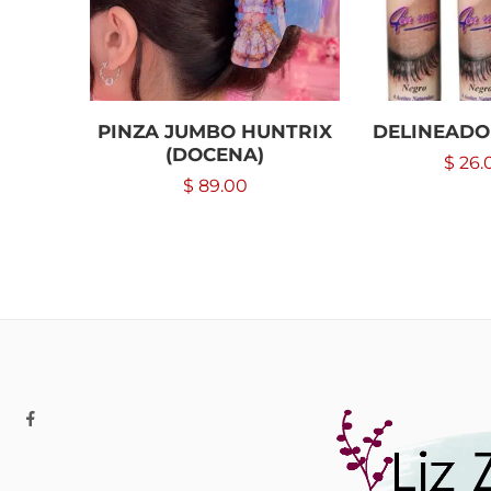
PINZA JUMBO HUNTRIX
DELINEADO
(DOCENA)
$
26.
$
89.00