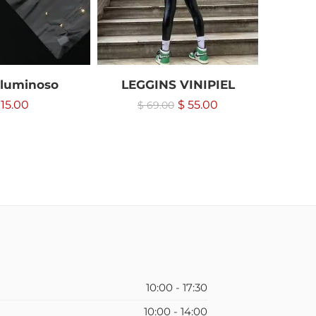
 luminoso
LEGGINS VINIPIEL
GORRO 
15.00
$
55.00
$
69.00
10:00 - 17:30
10:00 - 14:00