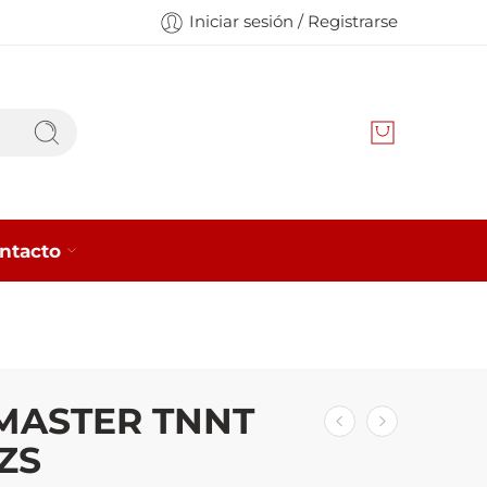
Iniciar sesión / Registrarse
ntacto
MASTER TNNT
ZS