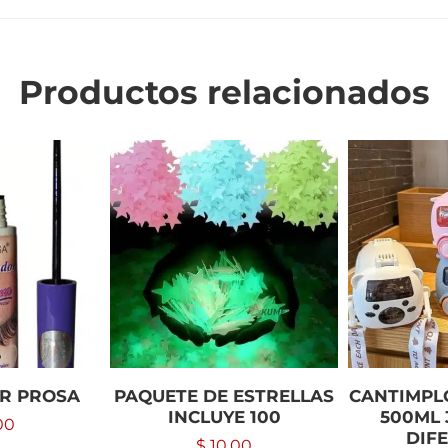
Productos relacionados
R PROSA
PAQUETE DE ESTRELLAS
CANTIMPL
INCLUYE 100
500ML 
00
DIF
$
10.00