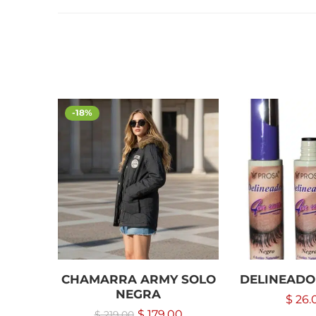
-18%
CHAMARRA ARMY SOLO
DELINEADO
NEGRA
$
26.
$
179.00
$
219.00