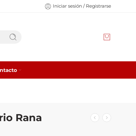
Iniciar sesión / Registrarse
ntacto
rio Rana