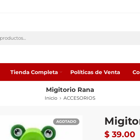
Tienda Completa
Políticas de Venta
Co
Migitorio Rana
Inicio
ACCESORIOS
Migito
AGOTADO
$
39.00