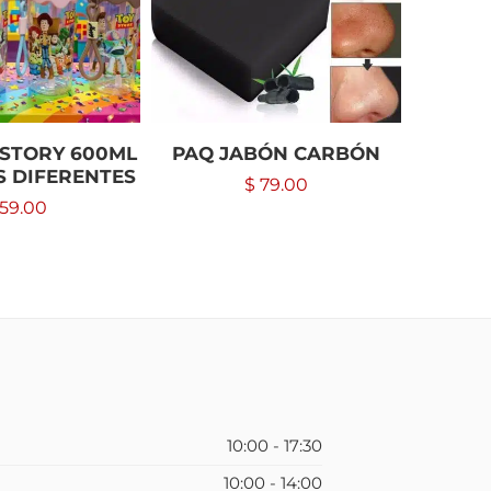
 STORY 600ML
PAQ JABÓN CARBÓN
B
S DIFERENTES
$
79.00
59.00
10:00 - 17:30
10:00 - 14:00