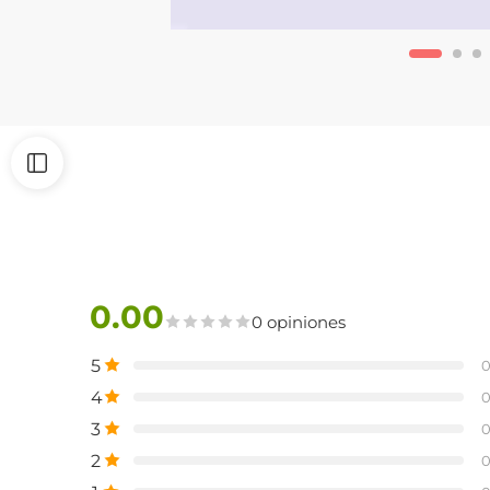
0.00
0 opiniones
5
4
3
2