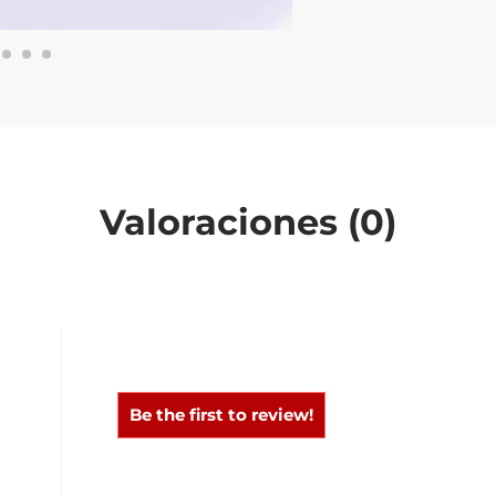
Valoraciones (0)
0
0
Be the first to review!
0
0