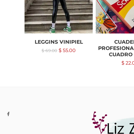
LEGGINS VINIPIEL
CUADE
PROFESIONAL
$
55.00
$
69.00
CUADRO 
$
22.