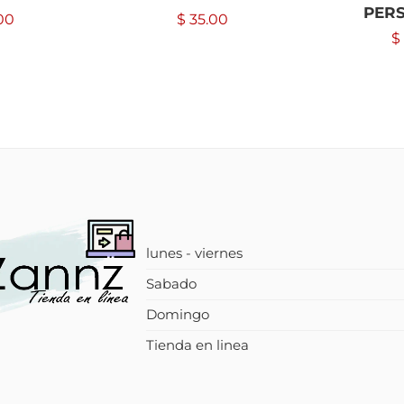
PER
00
$
35.00
$
lunes - viernes
Sabado
Domingo
Tienda en linea