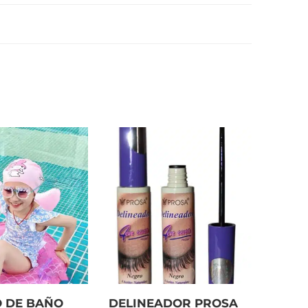
 DE BAÑO
DELINEADOR PROSA
TOL