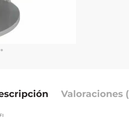
escripción
Valoraciones (
FI