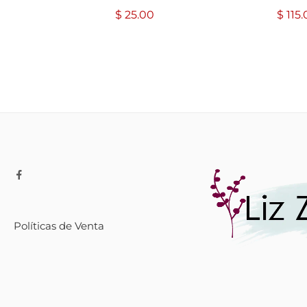
$
25.00
$
115.
Políticas de Venta