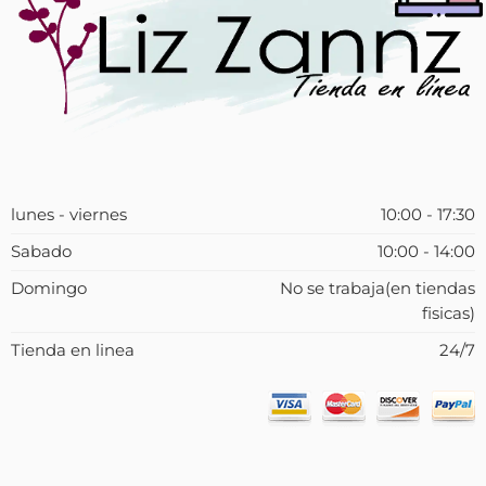
lunes - viernes
10:00 - 17:30
Sabado
10:00 - 14:00
Domingo
No se trabaja(en tiendas
fisicas)
Tienda en linea
24/7