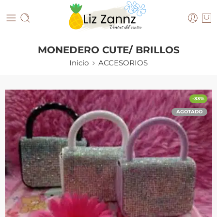
MONEDERO CUTE/ BRILLOS
Inicio
ACCESORIOS
-33%
AGOTADO