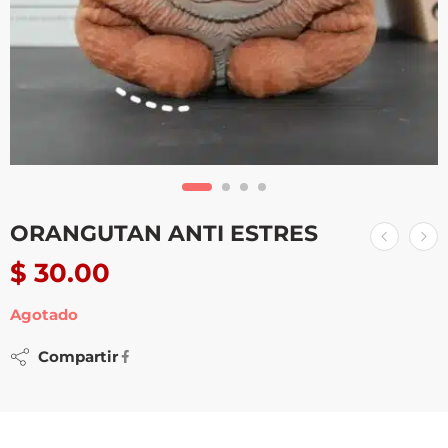
ORANGUTAN ANTI ESTRES
$
30.00
Agotado
Compartir