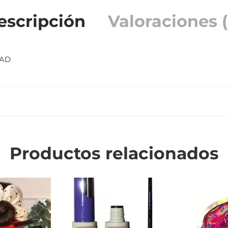
escripción
Valoraciones (
DAD
Productos relacionados