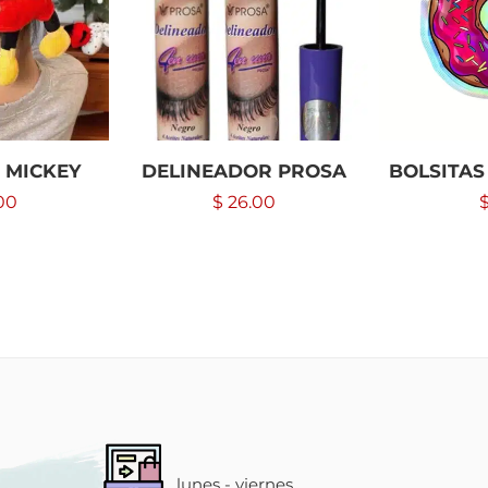
 MICKEY
DELINEADOR PROSA
BOLSITAS
00
$
26.00
lunes - viernes