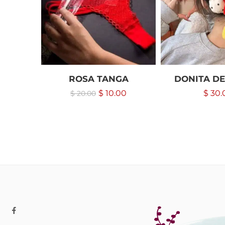
ROSA TANGA
DONITA DE
$
10.00
$
30.
$
20.00