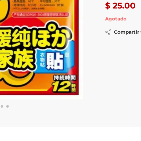
$
25.00
Agotado
Compartir