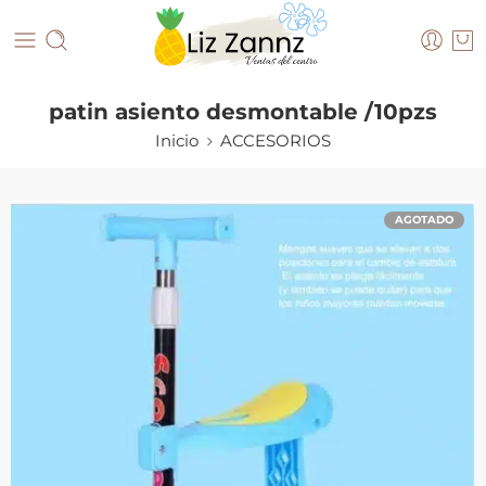
patin asiento desmontable /10pzs
Inicio
ACCESORIOS
AGOTADO