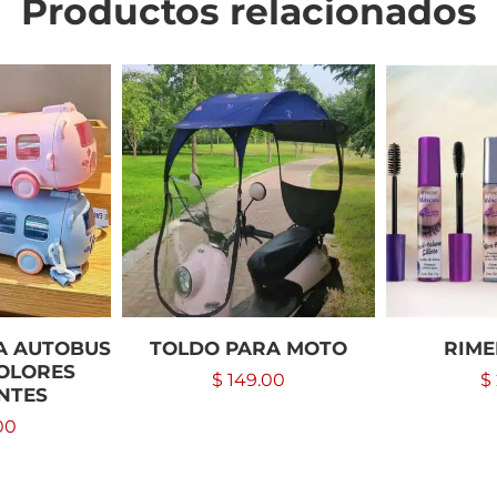
Productos relacionados
A AUTOBUS
TOLDO PARA MOTO
RIME
COLORES
$
149.00
$
NTES
00