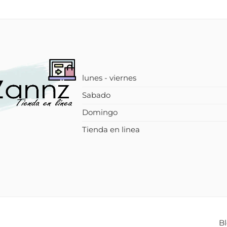
lunes - viernes
Sabado
Domingo
Tienda en linea
B