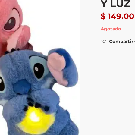
Y LUZ
$
149.00
Agotado
Compartir