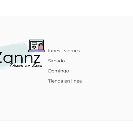
lunes - viernes
Sabado
Domingo
Tienda en linea