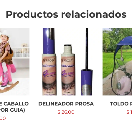
Productos relacionados
E CABALLO
DELINEADOR PROSA
TOLDO 
POR GUIA)
$
26.00
$
.00