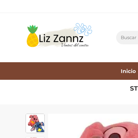
Inicio
ST