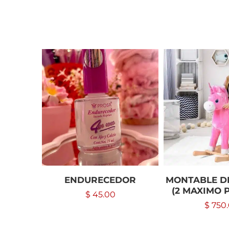
ENDURECEDOR
MONTABLE D
(2 MAXIMO 
$
45.00
$
750