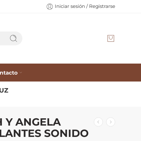
Iniciar sesión / Registrarse
ntacto
LUZ
H Y ANGELA
LANTES SONIDO