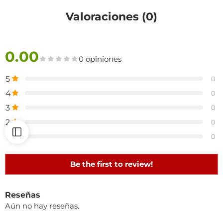
Valoraciones (0)
0.00
0 opiniones
5
0
4
0
3
0
2
0
1
0
Be the first to review!
Reseñas
Aún no hay reseñas.