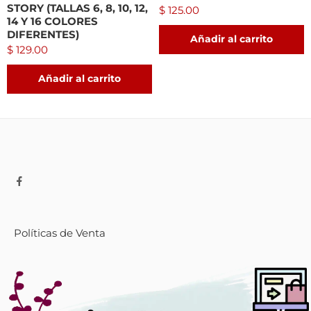
STORY (TALLAS 6, 8, 10, 12,
$
125.00
14 Y 16 COLORES
DIFERENTES)
Añadir al carrito
$
129.00
Añadir al carrito
Políticas de Venta