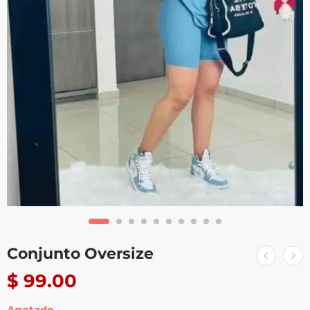
Conjunto Oversize
$
99.00