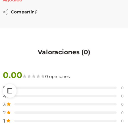
Agotado
Compartir
Valoraciones (0)
0.00
0 opiniones
5
0
4
0
3
0
2
0
1
0