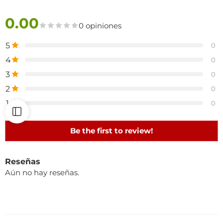
0.00
0 opiniones
5
0
4
0
3
0
2
0
1
0
Be the first to review!
Reseñas
Aún no hay reseñas.