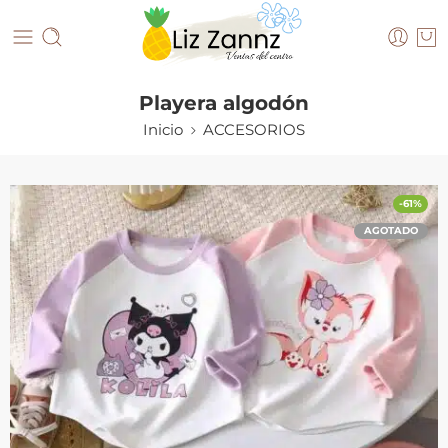
Playera algodón
Inicio
ACCESORIOS
-61%
AGOTADO