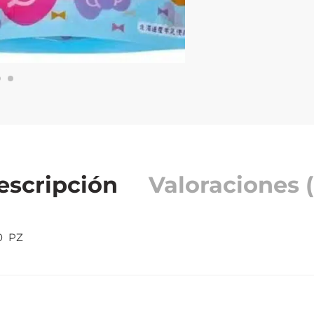
escripción
Valoraciones (
0 PZ