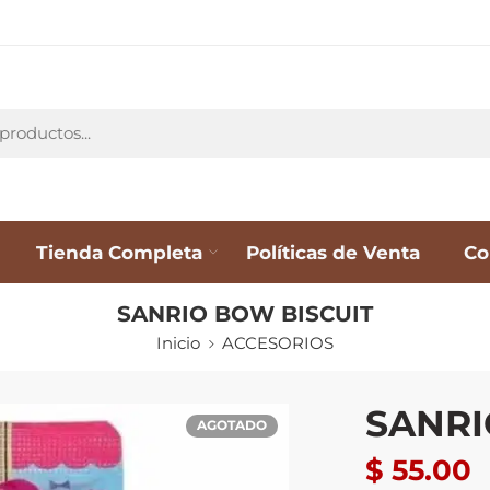
Tienda Completa
Políticas de Venta
Co
SANRIO BOW BISCUIT
Inicio
ACCESORIOS
SANRI
AGOTADO
$
55.00