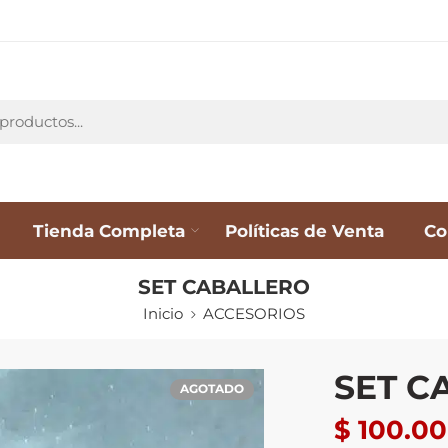
Tienda Completa
Políticas de Venta
Co
SET CABALLERO
Inicio
ACCESORIOS
SET C
AGOTADO
$
100.00