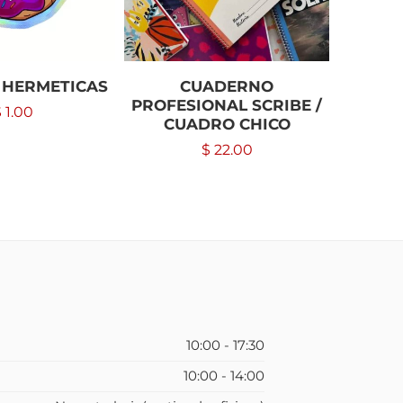
 HERMETICAS
CUADERNO
SOM
PROFESIONAL SCRIBE /
$
1.00
$
CUADRO CHICO
$
22.00
10:00 - 17:30
10:00 - 14:00