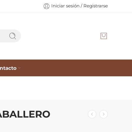
Iniciar sesión / Registrarse
ntacto
ABALLERO