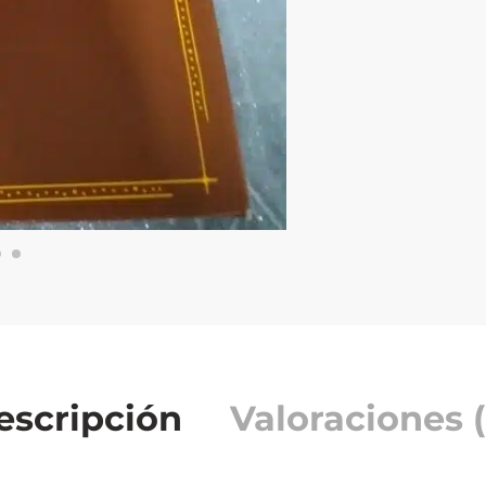
escripción
Valoraciones (