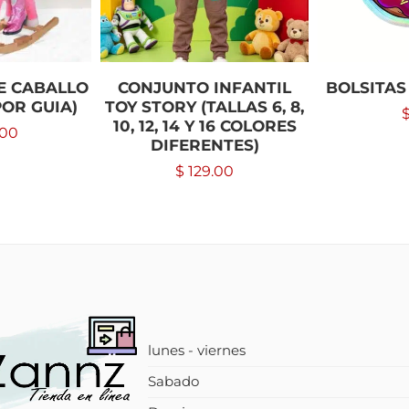
E CABALLO
CONJUNTO INFANTIL
BOLSITAS
POR GUIA)
TOY STORY (TALLAS 6, 8,
10, 12, 14 Y 16 COLORES
.00
DIFERENTES)
$
129.00
lunes - viernes
Sabado