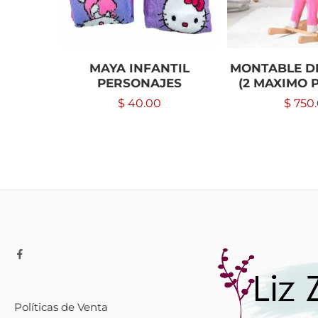
MAYA INFANTIL
MONTABLE D
PERSONAJES
(2 MAXIMO 
$
40.00
$
750
Políticas de Venta