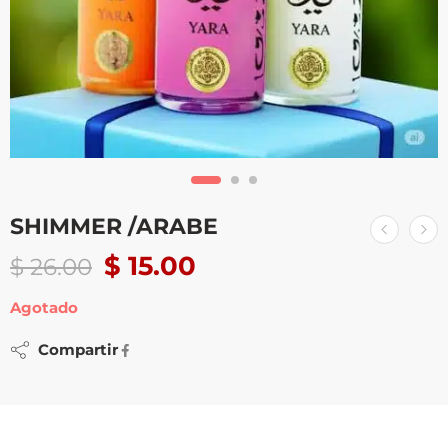
SHIMMER /ARABE
$
15.00
$
26.00
Agotado
Compartir