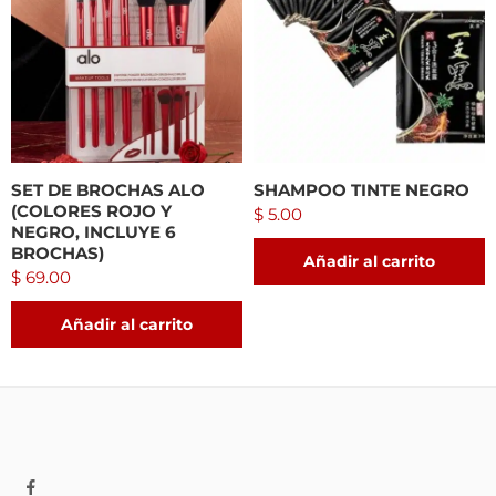
SET DE BROCHAS ALO
SHAMPOO TINTE NEGRO
(COLORES ROJO Y
$
5.00
NEGRO, INCLUYE 6
BROCHAS)
Añadir al carrito
$
69.00
Añadir al carrito