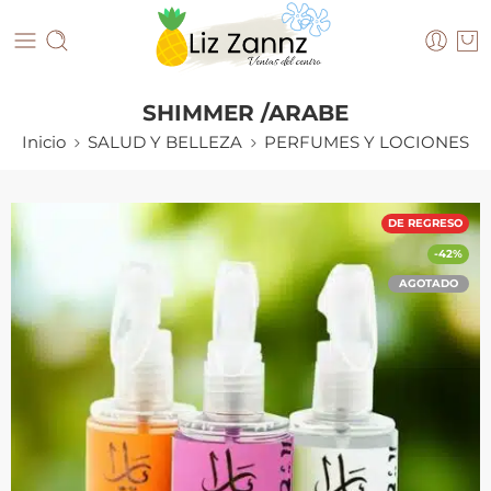
SHIMMER /ARABE
Inicio
SALUD Y BELLEZA
PERFUMES Y LOCIONES
DE REGRESO
-42%
AGOTADO