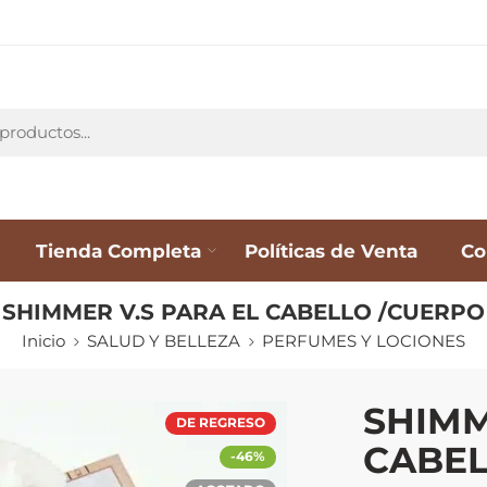
Tienda Completa
Políticas de Venta
Co
SHIMMER V.S PARA EL CABELLO /CUERPO
Inicio
SALUD Y BELLEZA
PERFUMES Y LOCIONES
SHIMM
DE REGRESO
CABEL
-46%