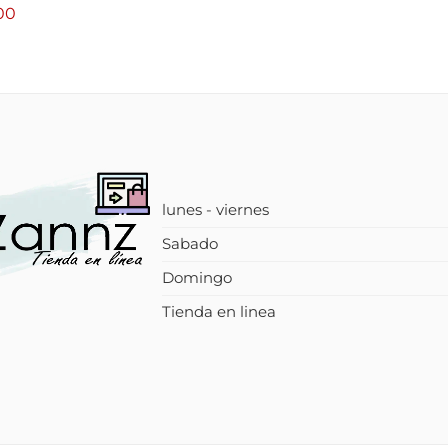
00
lunes - viernes
Sabado
Domingo
Tienda en linea