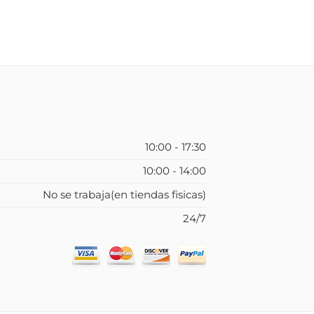
10:00 - 17:30
10:00 - 14:00
No se trabaja(en tiendas fisicas)
24/7