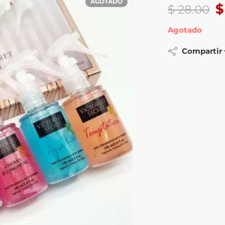
AGOTADO
$
$
28.00
Agotado
Compartir