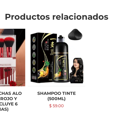
Productos relacionados
CHAS ALO
SHAMPOO TINTE
 ROJO Y
(500ML)
CLUYE 6
$
59.00
AS)