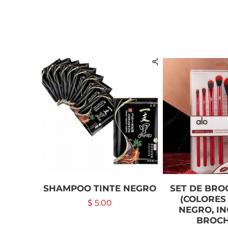
SHAMPOO TINTE NEGRO
SET DE BRO
(COLORES
$
5.00
NEGRO, IN
BROCH