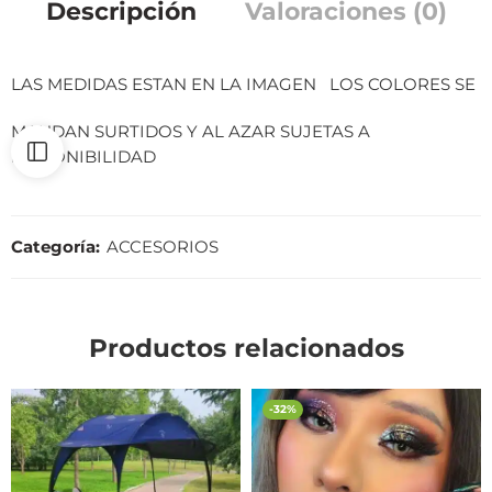
Descripción
Valoraciones (0)
LAS MEDIDAS ESTAN EN LA IMAGEN LOS COLORES SE
MANDAN SURTIDOS Y AL AZAR SUJETAS A
DISPONIBILIDAD
Categoría:
ACCESORIOS
Productos relacionados
-32%