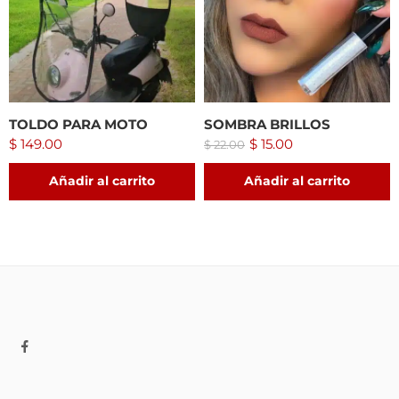
TOLDO PARA MOTO
SOMBRA BRILLOS
$
149.00
$
15.00
$
22.00
Añadir al carrito
Añadir al carrito