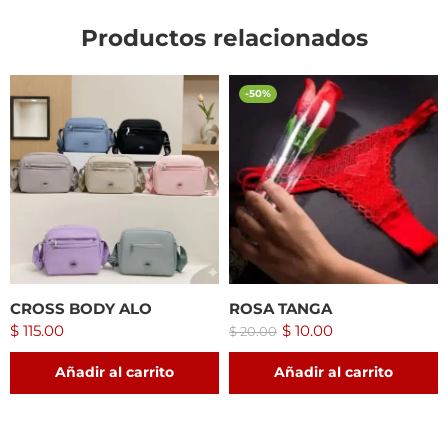
Productos relacionados
-50%
CROSS BODY ALO
ROSA TANGA
$
115.00
$
10.00
$
20.00
Añadir al carrito
Añadir al carrito