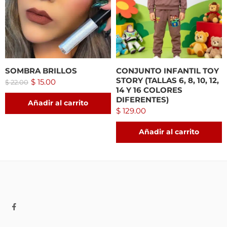
SOMBRA BRILLOS
CONJUNTO INFANTIL TOY
STORY (TALLAS 6, 8, 10, 12,
$
15.00
$
22.00
14 Y 16 COLORES
DIFERENTES)
Añadir al carrito
$
129.00
Añadir al carrito