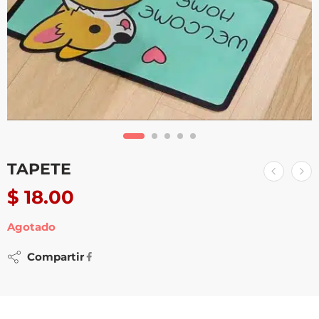
TAPETE
$
18.00
Agotado
Compartir