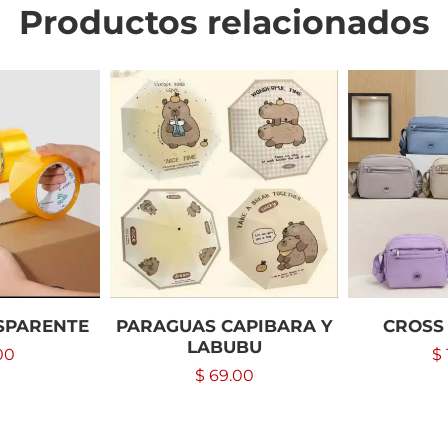
Productos relacionados
SPARENTE
PARAGUAS CAPIBARA Y
CROSS
LABUBU
00
$
$
69.00