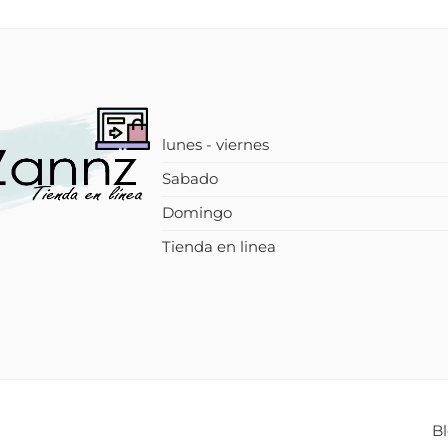
lunes - viernes
Sabado
Domingo
Tienda en linea
B