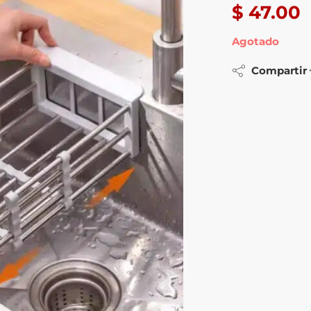
$
47.00
Agotado
Compartir