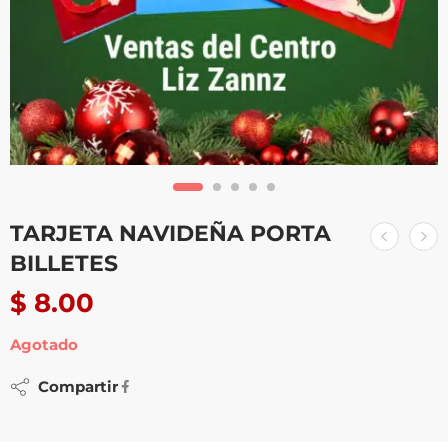
TARJETA NAVIDEÑA PORTA
BILLETES
$
8.00
Agotado
Compartir