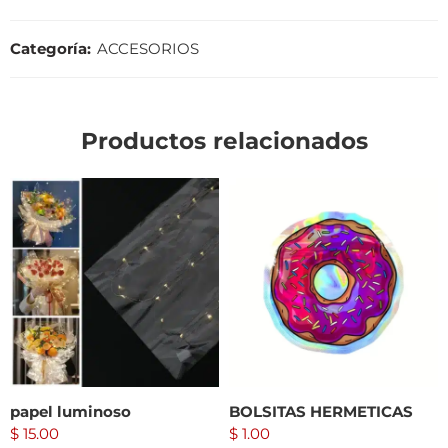
Categoría:
ACCESORIOS
Productos relacionados
papel luminoso
BOLSITAS HERMETICAS
$
15.00
$
1.00