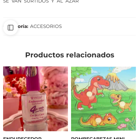
SE VAN SURTIDOS Y AL AZAR
Categoría:
ACCESORIOS
Productos relacionados
ENDURECEDOR
ROMBECABEZAS MINI