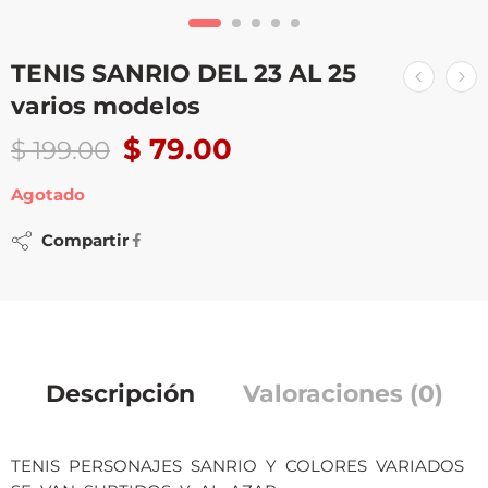
TENIS SANRIO DEL 23 AL 25
varios modelos
$
79.00
$
199.00
Agotado
Compartir
Descripción
Valoraciones (0)
TENIS PERSONAJES SANRIO Y COLORES VARIADOS