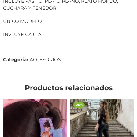
INCLUYE VASITO, PLATO PLANO, PLATO HONDO,
CUCHARA Y TENEDOR
ÚNICO MODELO
INVLUYE CAJITA
Categoría:
ACCESORIOS
Productos relacionados
-20%