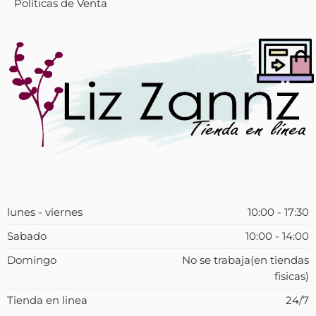
Políticas de Venta
lunes - viernes
10:00 - 17:30
Sabado
10:00 - 14:00
Domingo
No se trabaja(en tiendas
fisicas)
Tienda en linea
24/7