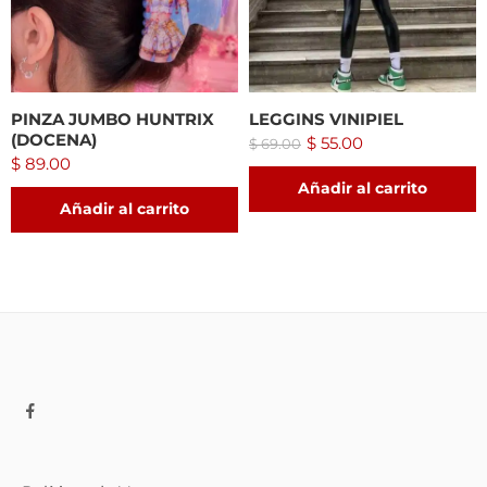
PINZA JUMBO HUNTRIX
LEGGINS VINIPIEL
(DOCENA)
$
55.00
$
69.00
$
89.00
Añadir al carrito
Añadir al carrito