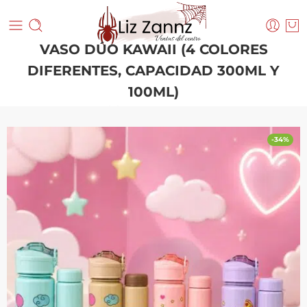
VASO DÚO KAWAII (4 COLORES
DIFERENTES, CAPACIDAD 300ML Y
100ML)
Inicio
ACCESORIOS
-34%