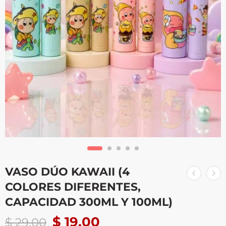
VASO DÚO KAWAII (4
COLORES DIFERENTES,
CAPACIDAD 300ML Y 100ML)
$
19.00
$
29.00