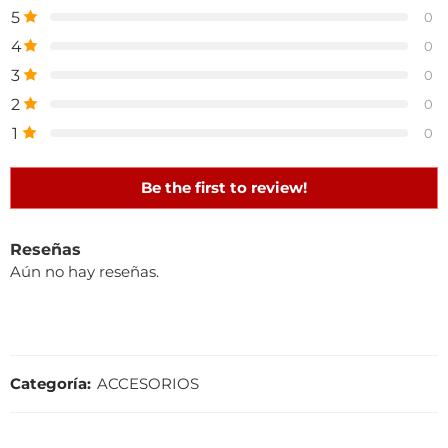
5
0
4
0
3
0
2
0
1
0
Be the first to review!
Reseñas
Aún no hay reseñas.
Categoría:
ACCESORIOS