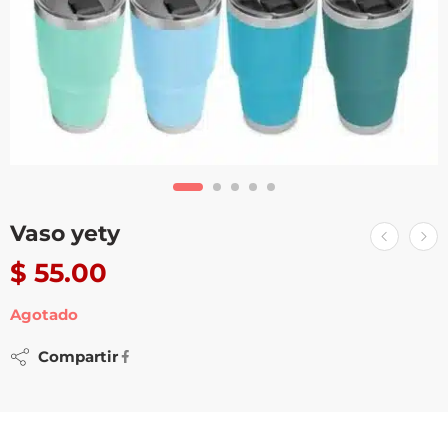
Vaso yety
$
55.00
Agotado
Compartir