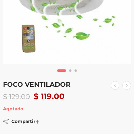
FOCO VENTILADOR
$
119.00
$
129.00
Agotado
Compartir