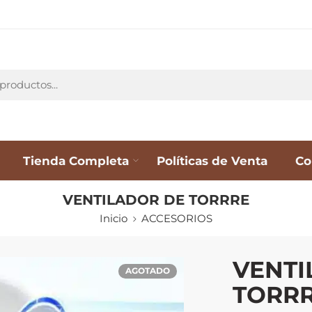
Tienda Completa
Políticas de Venta
Co
VENTILADOR DE TORRRE
Inicio
ACCESORIOS
VENTI
AGOTADO
TORR