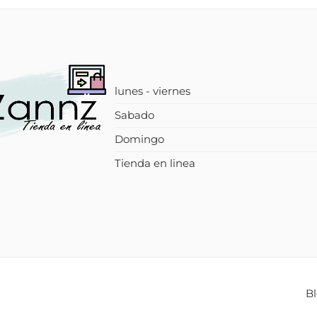
lunes - viernes
Sabado
Domingo
Tienda en linea
B