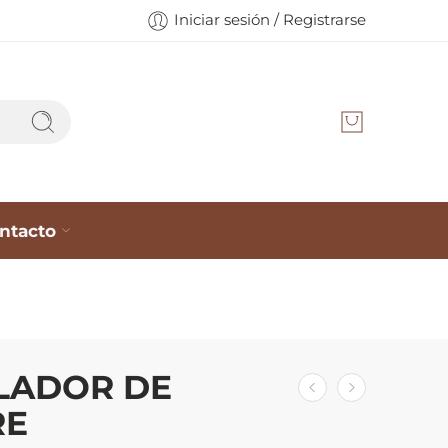
Iniciar sesión / Registrarse
ntacto
LADOR DE
RE