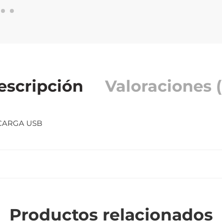
escripción
Valoraciones (
 CARGA USB
Productos relacionados