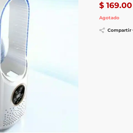
$
169.00
Agotado
Compartir