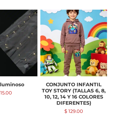
 luminoso
CONJUNTO INFANTIL
CASTI
TOY STORY (TALLAS 6, 8,
15.00
10, 12, 14 Y 16 COLORES
DIFERENTES)
$
129.00